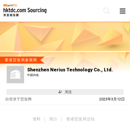
香港贸发局参展商
Shenzhen Nerius Technology Co., Ltd.
中国内地
关注
自
登录于贸发网
2023年3月12日
资料
简介
香港贸发局活动