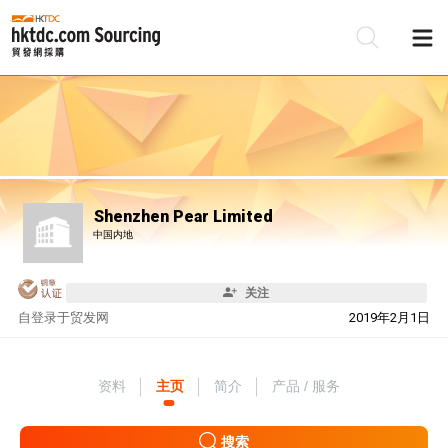
Shenzhen Pear Limited
中国内地
关注
自
登录于贸发网
2019年2月1日
资料
主页
简介
产品 / 服务
搜索