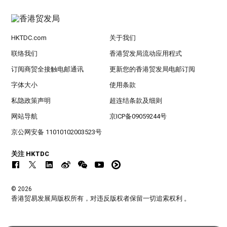
HKTDC.com
关于我们
联络我们
香港贸发局流动应用程式
订阅商贸全接触电邮通讯
更新您的香港贸发局电邮订阅
字体大小
使用条款
私隐政策声明
超连结条款及细则
网站导航
京ICP备09059244号
京公网安备 11010102003523号
关注 HKTDC
© 2026
香港贸易发展局版权所有，对违反版权者保留一切追索权利 。