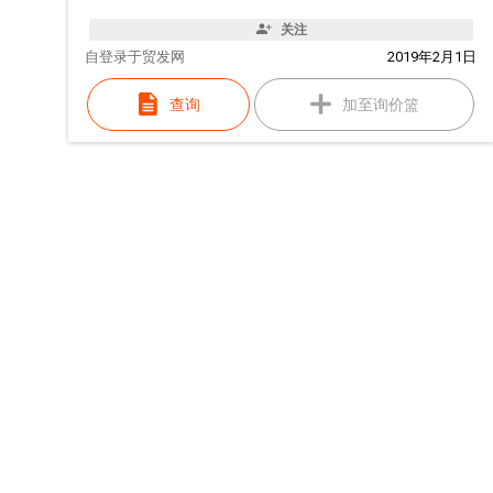
关注
自
登录于贸发网
2019年2月1日
查询
加至询价篮