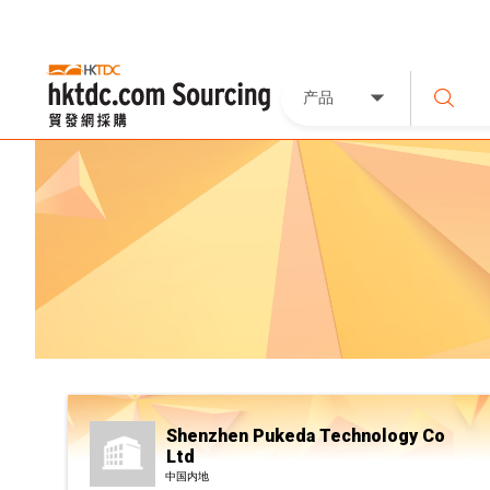
产品
Shenzhen Pukeda Technology Co
Ltd
中国内地