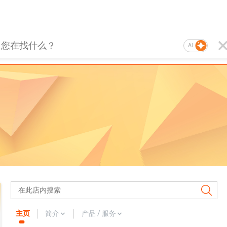
AI
主页
简介
产品 / 服务