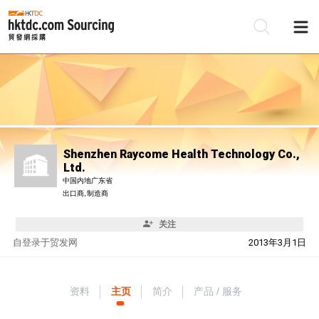
Shenzhen Raycome Health Technology Co.,
Ltd.
中国内地广东省
出口商, 制造商
关注
自
登录于贸发网
2013年3月1日
资料
主页
简介
产品 / 服务