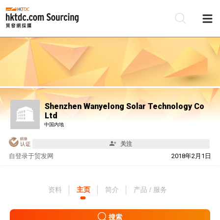
Shenzhen Wanyelong Solar Technology Co
Ltd
中国内地
关注
自
登录于贸发网
2018年2月1日
资料
主页
简介
产品 / 服务
搜索