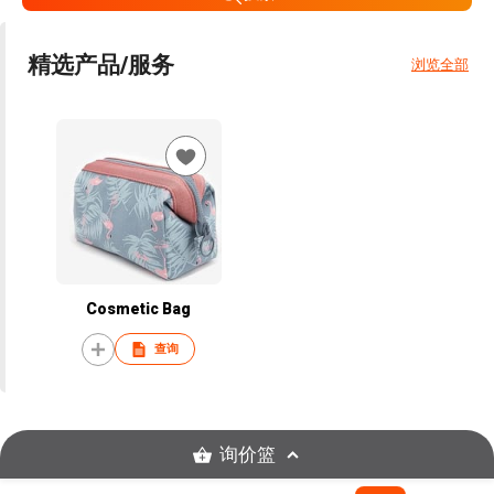
精选产品/服务
浏览全部
Cosmetic Bag
查询
询价篮