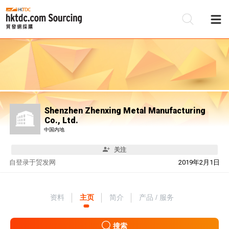
Shenzhen Zhenxing Metal Manufacturing
Co., Ltd.
中国内地
关注
自
登录于贸发网
2019年2月1日
资料
主页
简介
产品 / 服务
搜索