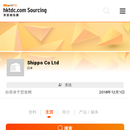
Shippo Co Ltd
日本
关注
自
登录于贸发网
2018年12月1日
资料
主页
简介
产品 / 服务
搜索