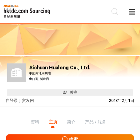
Sichuan Hualong Co., Ltd.
中国内地四川省
出口商, 制造商
关注
自
登录于贸发网
2013年2月1日
资料
主页
简介
产品 / 服务
搜索