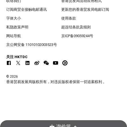
联络我们
香港贸发局流动应用程式
订阅商贸全接触电邮通讯
更新您的香港贸发局电邮订阅
字体大小
使用条款
私隐政策声明
超连结条款及细则
网站导航
京ICP备09059244号
京公网安备 11010102003523号
关注 HKTDC
© 2026
香港贸易发展局版权所有，对违反版权者保留一切追索权利 。
询价篮