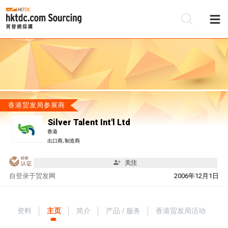
香港贸发局参展商
Silver Talent Int'l Ltd
香港
出口商, 制造商
关注
自
登录于贸发网
2006年12月1日
资料
主页
简介
产品 / 服务
香港贸发局活动