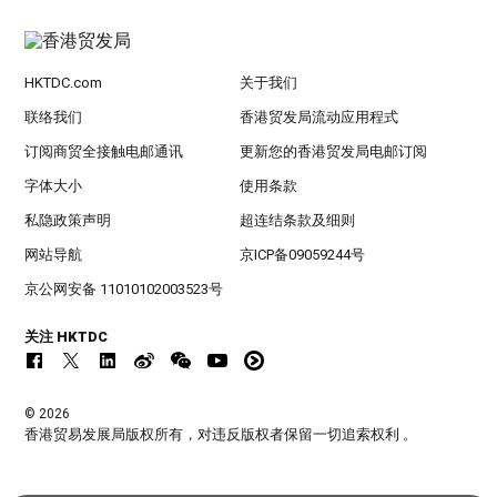
HKTDC.com
关于我们
联络我们
香港贸发局流动应用程式
订阅商贸全接触电邮通讯
更新您的香港贸发局电邮订阅
字体大小
使用条款
私隐政策声明
超连结条款及细则
网站导航
京ICP备09059244号
京公网安备 11010102003523号
关注 HKTDC
© 2026
香港贸易发展局版权所有，对违反版权者保留一切追索权利 。