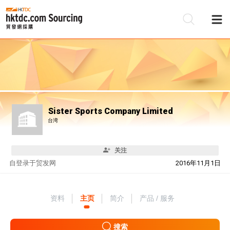
Sister Sports Company Limited
台湾
关注
自
登录于贸发网
2016年11月1日
资料
主页
简介
产品 / 服务
搜索