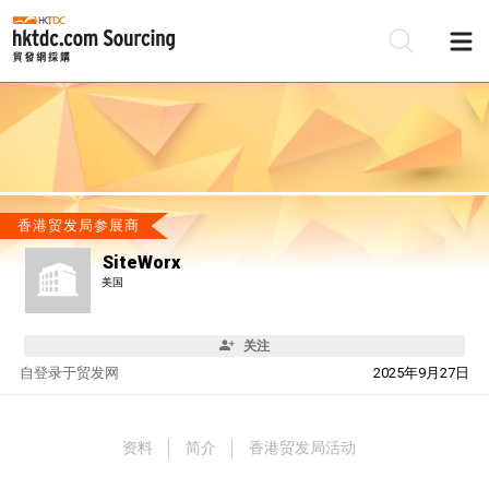
香港贸发局参展商
SiteWorx
美国
关注
自
登录于贸发网
2025年9月27日
资料
简介
香港贸发局活动