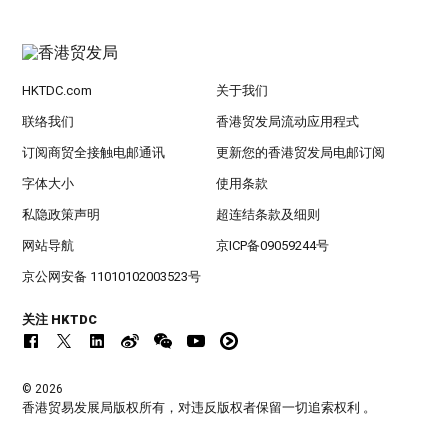
HKTDC.com
关于我们
联络我们
香港贸发局流动应用程式
订阅商贸全接触电邮通讯
更新您的香港贸发局电邮订阅
字体大小
使用条款
私隐政策声明
超连结条款及细则
网站导航
京ICP备09059244号
京公网安备 11010102003523号
关注 HKTDC
© 2026
香港贸易发展局版权所有，对违反版权者保留一切追索权利 。