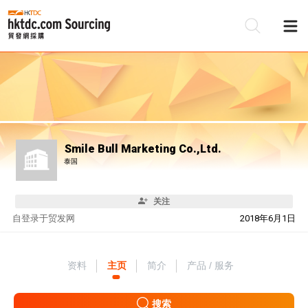
Smile Bull Marketing Co.,Ltd.
泰国
关注
自
登录于贸发网
2018年6月1日
资料
主页
简介
产品 / 服务
搜索