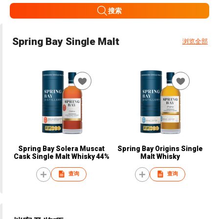
搜索
Spring Bay Single Malt
浏览全部
Spring Bay Solera Muscat
Spring Bay Origins Single
Cask Single Malt Whisky 44%
Malt Whisky
查询
查询