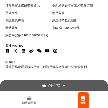
订阅商贸全接触电邮通讯
更新您的香港贸发局电邮订阅
字体大小
使用条款
私隐政策声明
超连结条款及细则
网站导航
京ICP备09059244号
京公网安备 11010102003523号
关注 HKTDC
© 2026
香港贸易发展局版权所有，对违反版权者保留一切追索权利 。
询价篮
加至询价篮
查询