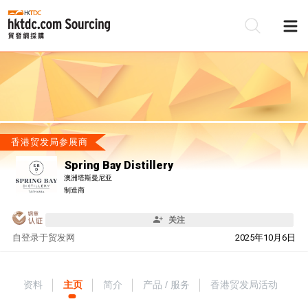
香港贸发局参展商
Spring Bay Distillery
澳洲塔斯曼尼亚
制造商
关注
自
登录于贸发网
2025年10月6日
资料
主页
简介
产品 / 服务
香港贸发局活动