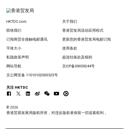
HKTDC.com
关于我们
联络我们
香港贸发局流动应用程式
订阅商贸全接触电邮通讯
更新您的香港贸发局电邮订阅
字体大小
使用条款
私隐政策声明
超连结条款及细则
网站导航
京ICP备09059244号
京公网安备 11010102003523号
关注 HKTDC
© 2026
香港贸易发展局版权所有，对违反版权者保留一切追索权利 。