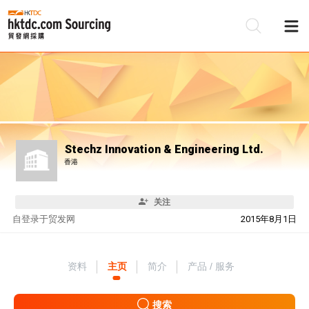
Stechz Innovation & Engineering Ltd.
香港
关注
自
登录于贸发网
2015年8月1日
资料
主页
简介
产品 / 服务
搜索