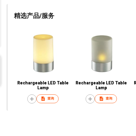
精选产品/服务
Rechargeable LED Table
Rechargeable LED Table
Lamp
Lamp
查询
查询