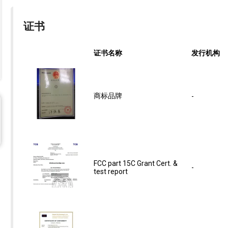
证书
证书名称
发行机构
商标品牌
-
FCC part 15C Grant Cert. &
-
test report