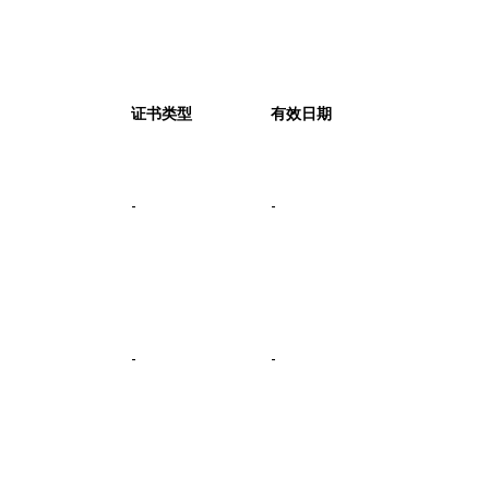
证书类型
有效日期
-
-
-
-