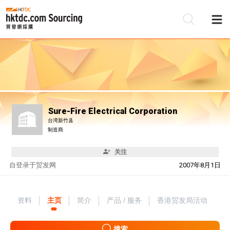
Sure-Fire Electrical Corporation
台湾新竹县
制造商
关注
自
登录于贸发网
2007年8月1日
资料
主页
简介
产品 / 服务
香港贸发局活动
搜索