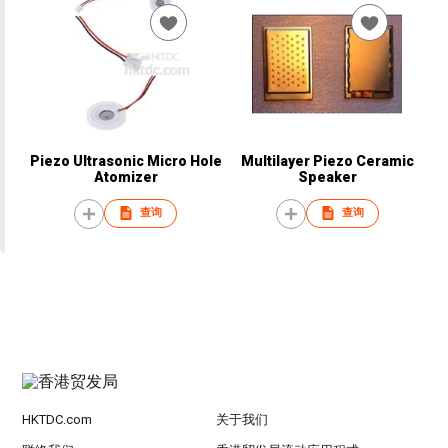
Piezo Ultrasonic Micro Hole
Multilayer Piezo Ceramic
Atomizer
Speaker
查询
查询
HKTDC.com
关于我们