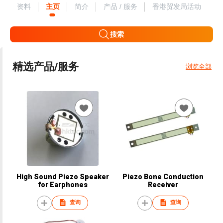
资料
主页
简介
产品 / 服务
香港贸发局活动
搜索
精选产品/服务
浏览全部
High Sound Piezo Speaker
Piezo Bone Conduction
for Earphones
Receiver
查询
查询