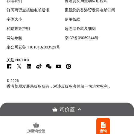
联络我们
香港贸发局流动应用程式
订阅商贸全接触电邮通讯
更新您的香港贸发局电邮订阅
字体大小
使用条款
私隐政策声明
超连结条款及细则
网站导航
京ICP备09059244号
京公网安备 11010102003523号
关注 HKTDC
© 2026
香港贸易发展局版权所有，对违反版权者保留一切追索权利 。
询价篮
加至询价篮
查询