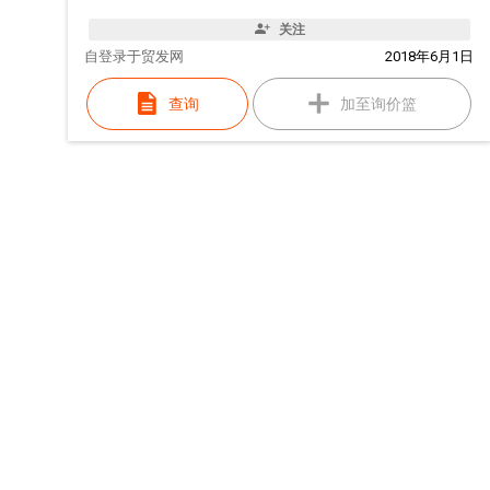
关注
自
登录于贸发网
2018年6月1日
查询
加至询价篮