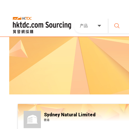
产品
Sydney Natural Limited
香港