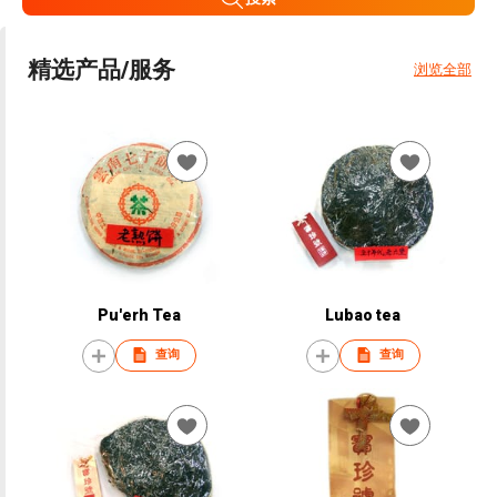
精选产品/服务
浏览全部
Pu'erh Tea
Lubao tea
查询
查询