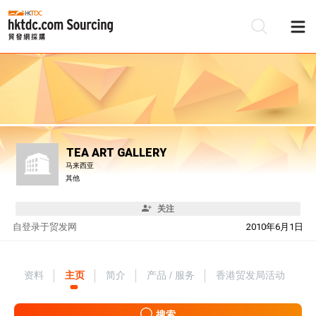
TEA ART GALLERY
马来西亚
其他
关注
自
登录于贸发网
2010年6月1日
资料
主页
简介
产品 / 服务
香港贸发局活动
搜索