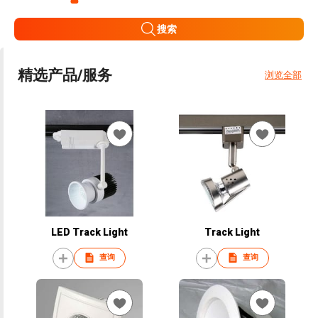
搜索
精选产品/服务
浏览全部
LED Track Light
Track Light
查询
查询