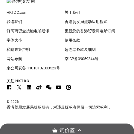
HKTDC.com
关于我们
联络我们
香港贸发局流动应用程式
订阅商贸全接触电邮通讯
更新您的香港贸发局电邮订阅
字体大小
使用条款
私隐政策声明
超连结条款及细则
网站导航
京ICP备09059244号
京公网安备 11010102003523号
关注 HKTDC
© 2026
香港贸易发展局版权所有，对违反版权者保留一切追索权利 。
询价篮