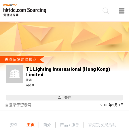
香港贸发局参展商
TL Lighting International (Hong Kong)
Limited
香港
制造商
关注
自
登录于贸发网
2013年2月1日
资料
主页
简介
产品 / 服务
香港贸发局活动