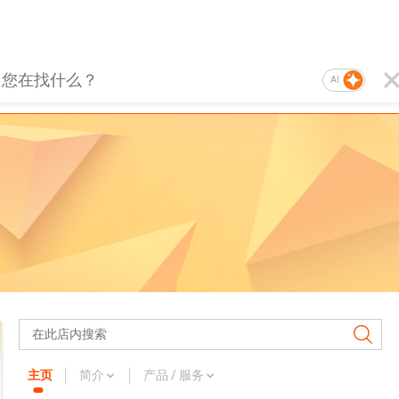
AI
主页
简介
产品 / 服务