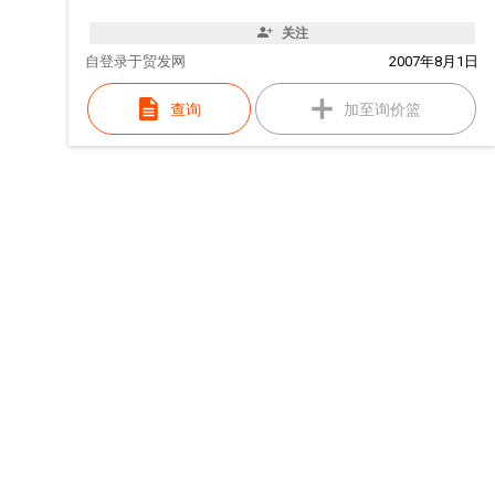
关注
自
登录于贸发网
2007年8月1日
查询
加至询价篮