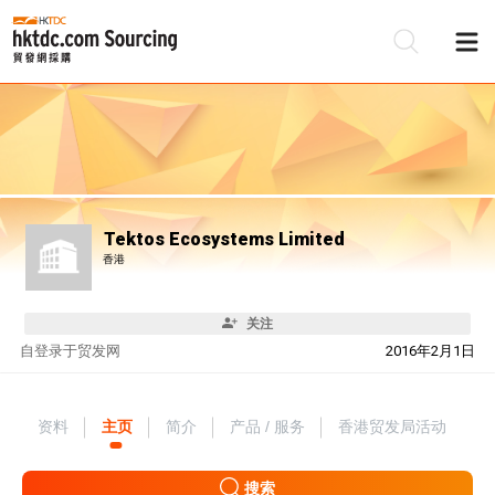
Tektos Ecosystems Limited
香港
关注
自
登录于贸发网
2016年2月1日
资料
主页
简介
产品 / 服务
香港贸发局活动
搜索