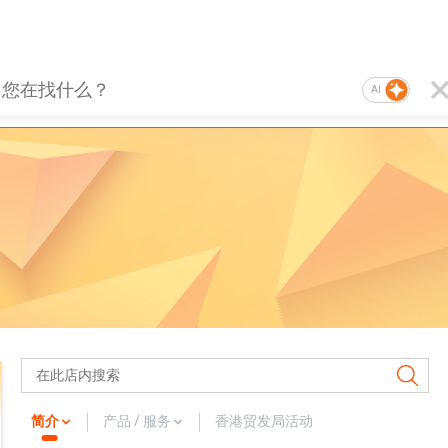
AI
简介
产品 / 服务
香港贸发局活动