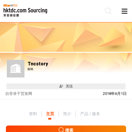
Tncstory
南韩
关注
自
登录于贸发网
2018年6月1日
资料
主页
简介
产品 / 服务
搜索