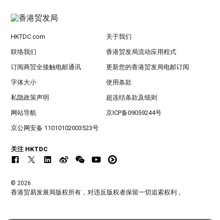
HKTDC.com
关于我们
联络我们
香港贸发局流动应用程式
订阅商贸全接触电邮通讯
更新您的香港贸发局电邮订阅
字体大小
使用条款
私隐政策声明
超连结条款及细则
网站导航
京ICP备09059244号
京公网安备 11010102003523号
关注 HKTDC
© 2026
香港贸易发展局版权所有，对违反版权者保留一切追索权利 。