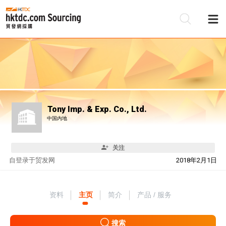
Tony Imp. & Exp. Co., Ltd.
中国内地
关注
自
登录于贸发网
2018年2月1日
资料
主页
简介
产品 / 服务
搜索