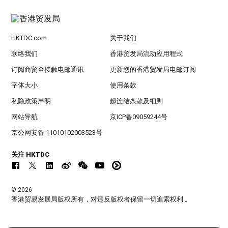
HKTDC.com
关于我们
联络我们
香港贸发局流动应用程式
订阅商贸全接触电邮通讯
更新您的香港贸发局电邮订阅
字体大小
使用条款
私隐政策声明
超连结条款及细则
网站导航
京ICP备09059244号
京公网安备 11010102003523号
关注 HKTDC
© 2026
香港贸易发展局版权所有，对违反版权者保留一切追索权利 。