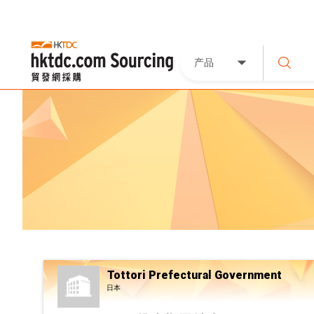
产品
Tottori Prefectural Government
日本