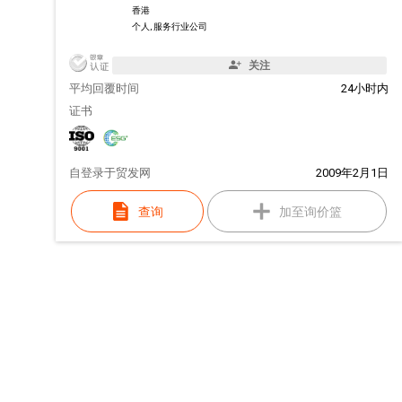
香港
个人, 服务行业公司
关注
平均回覆时间
24小时内
证书
自
登录于贸发网
2009年2月1日
查询
加至询价篮