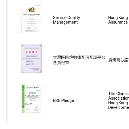
Service Quality
Hong Kong 
Management
Assurance
大灣區跨境數據互信互認平台
廣州南沙諾
會員證書
The Chines
Associatio
ESG Pledge
Hong Kong
Developmen