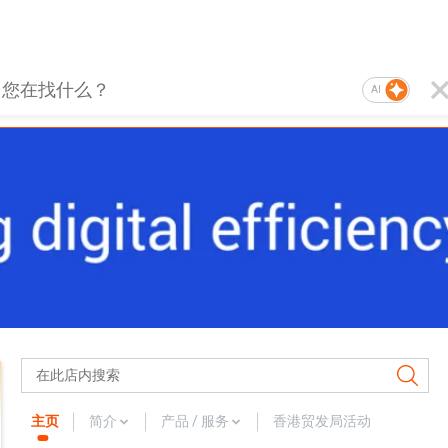
AI
主页
简介
产品 / 服务
香港贸发局活动