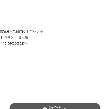
香港贸发局电邮订阅
字体大小
한국어
日本語
1010102003523号
询价篮