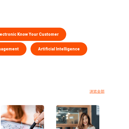
lectronic Know Your Customer
anagement
Artificial Intelligence
浏览全部