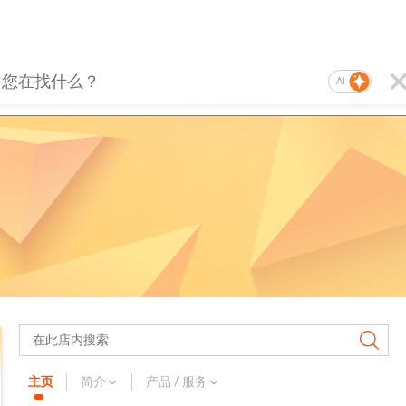
AI
主页
简介
产品 / 服务