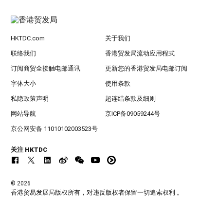
HKTDC.com
关于我们
联络我们
香港贸发局流动应用程式
订阅商贸全接触电邮通讯
更新您的香港贸发局电邮订阅
字体大小
使用条款
私隐政策声明
超连结条款及细则
网站导航
京ICP备09059244号
京公网安备 11010102003523号
关注 HKTDC
© 2026
香港贸易发展局版权所有，对违反版权者保留一切追索权利 。