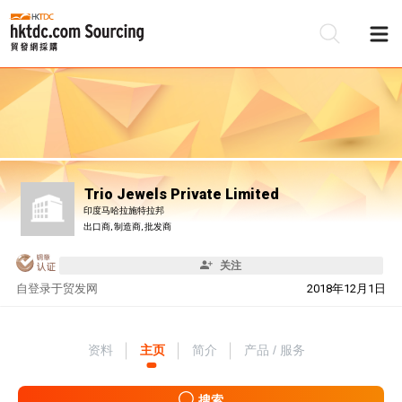
Trio Jewels Private Limited
印度马哈拉施特拉邦
出口商, 制造商, 批发商
关注
自
登录于贸发网
2018年12月1日
资料
主页
简介
产品 / 服务
搜索