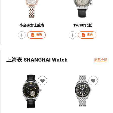
小金砖女士腕表
1963时代版
查询
查询
上海表 SHANGHAI Watch
浏览全部