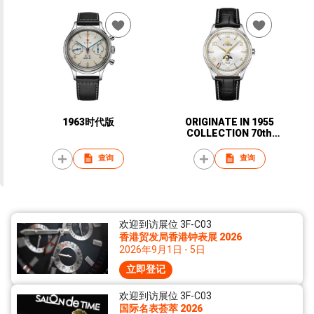
1963时代版
ORIGINATE IN 1955
COLLECTION 70th
Anniversary Moonphase
Limited Edition
查询
查询
欢迎到访展位 3F-C03
香港贸发局香港钟表展 2026
2026年9月1日 - 5日
立即登记
欢迎到访展位 3F-C03
国际名表荟萃 2026