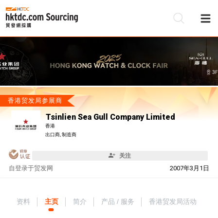
香港贸发局参展商
Tsinlien Sea Gull Company Limited
香港
出口商, 制造商
关注
自
登录于贸发网
2007年3月1日
资料
主页
简介
产品 / 服务
香港贸发局活动