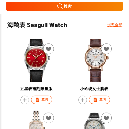
搜索
海鸥表 Seagull Watch
浏览全部
五星表複刻限量版
小玲珑女士腕表
查询
查询