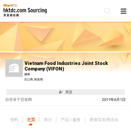
Vietnam Food Industries Joint Stock
Company (VIFON)
越南
出口商, 制造商
关注
自
登录于贸发网
2011年6月1日
资料
主页
简介
产品 / 服务
香港贸发局活动