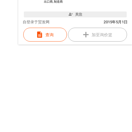
出口商, 制造商
关注
自
登录于贸发网
2015年5月1日
查询
加至询价篮