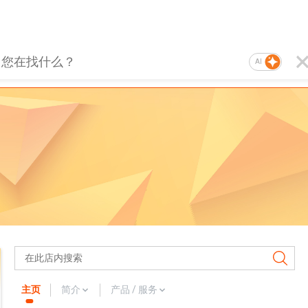
AI
主页
简介
产品 / 服务