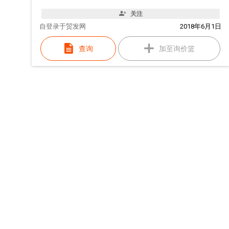
关注
自
登录于贸发网
2018年6月1日
查询
加至询价篮