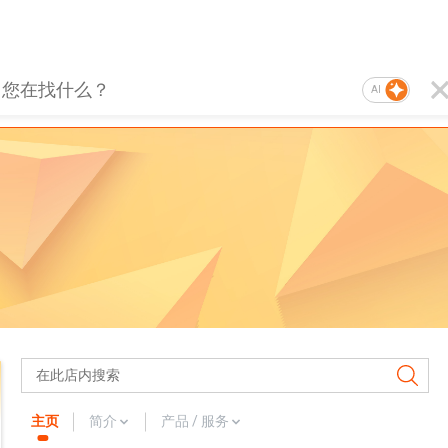
AI
主页
简介
产品 / 服务