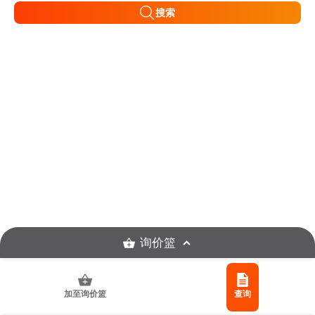
搜索
询价篮
加至询价篮
查询