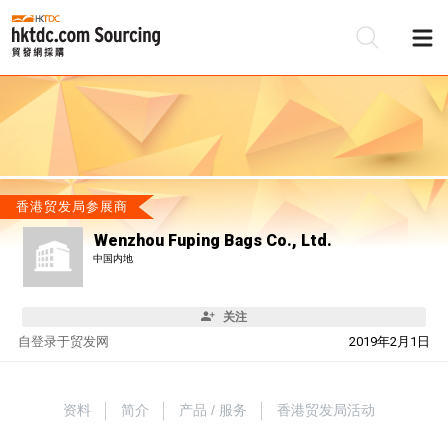
香港贸发局参展商
Wenzhou Fuping Bags Co., Ltd.
中国内地
关注
自
登录于贸发网
2019年2月1日
资料
简介
产品 / 服务
香港贸发局活动