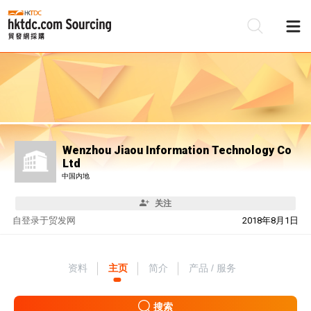
Wenzhou Jiaou Information Technology Co
Ltd
中国内地
关注
自
登录于贸发网
2018年8月1日
资料
主页
简介
产品 / 服务
搜索