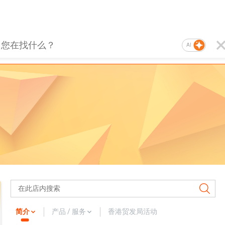
AI
简介
产品 / 服务
香港贸发局活动