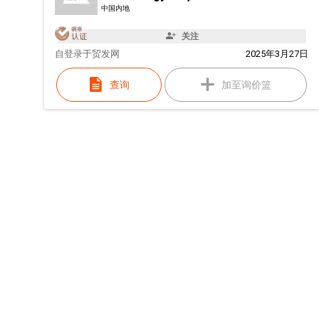
中国内地
关注
自
登录于贸发网
2025年3月27日
查询
加至询价篮