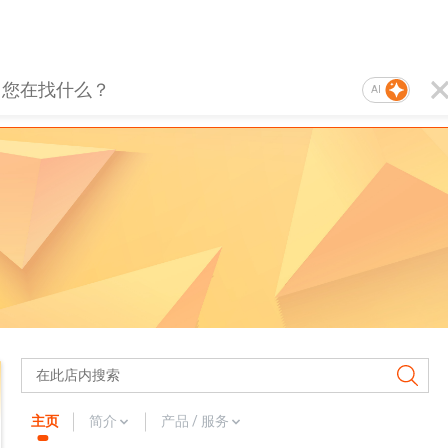
AI
主页
简介
产品 / 服务