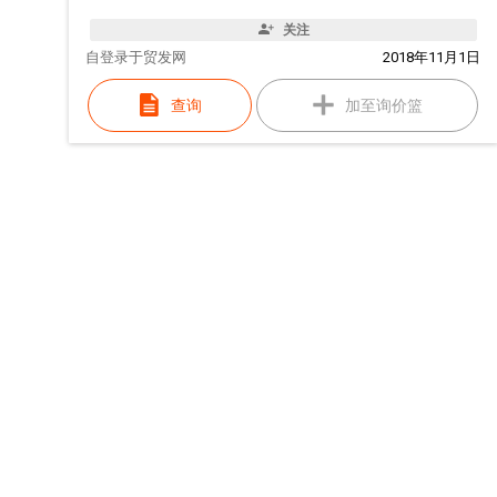
关注
自
登录于贸发网
2018年11月1日
查询
加至询价篮