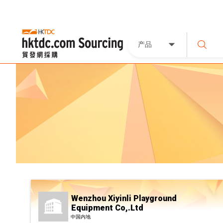
产品
Wenzhou Xiyinli Playground
Equipment Co,.Ltd
中国内地