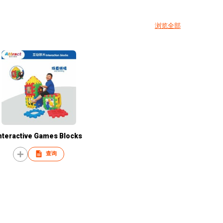
浏览全部
nteractive Games Blocks
查询