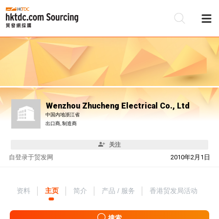
Wenzhou Zhucheng Electrical Co., Ltd
中国内地浙江省
出口商, 制造商
关注
自
登录于贸发网
2010年2月1日
资料
主页
简介
产品 / 服务
香港贸发局活动
搜索