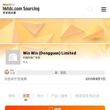
Win Win (Dongguan) Limited
中国内地广东省
个人
关注
自
登录于贸发网
2015年8月1日
资料
主页
简介
产品 / 服务
香港贸发局活动
搜索