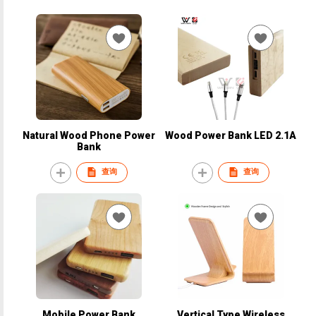
Natural Wood Phone Power
Wood Power Bank LED 2.1A
Bank
查询
查询
Mobile Power Bank
Vertical Type Wireless