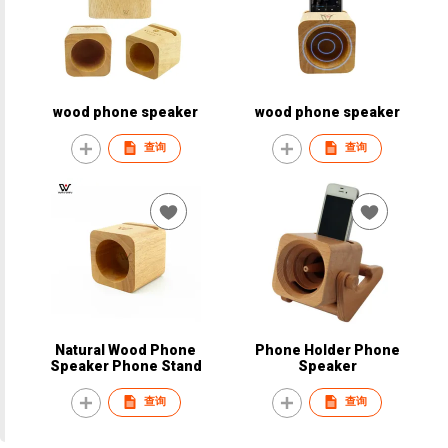
wood phone speaker
wood phone speaker
查询
查询
Natural Wood Phone
Phone Holder Phone
Speaker Phone Stand
Speaker
查询
查询