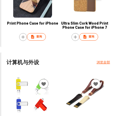
Print Phone Case for iPhone
Ultra Slim Cork Wood Print
Phone Case for iPhone 7
查询
查询
计算机与外设
浏览全部