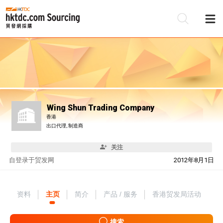
Wing Shun Trading Company
香港
出口代理, 制造商
关注
自
登录于贸发网
2012年8月1日
资料
主页
简介
产品 / 服务
香港贸发局活动
搜索