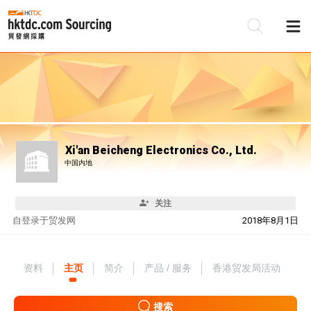
Xi'an Beicheng Electronics Co., Ltd.
中国内地
关注
自
登录于贸发网
2018年8月1日
资料
主页
简介
产品 / 服务
香港贸发局活动
搜索