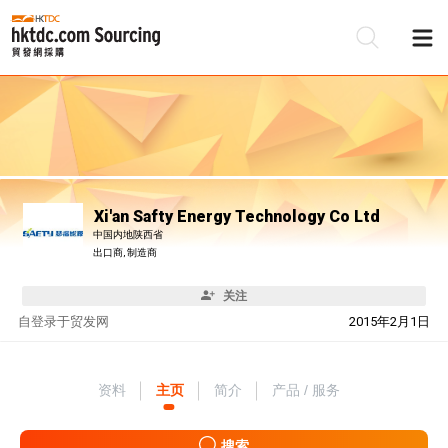
Xi'an Safty Energy Technology Co Ltd
中国内地陕西省
出口商, 制造商
关注
自
登录于贸发网
2015年2月1日
资料
主页
简介
产品 / 服务
搜索