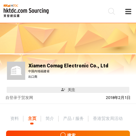
Xiamen Comag Electronic Co., Ltd
中国内地福建省
出口商
关注
自
登录于贸发网
2018年2月1日
资料
主页
简介
产品 / 服务
香港贸发局活动
搜索