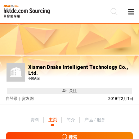
Xiamen Dnake Intelligent Technology Co.,
Ltd.
中国内地
关注
自
登录于贸发网
2018年2月1日
资料
主页
简介
产品 / 服务
搜索