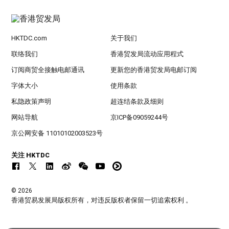
HKTDC.com
关于我们
联络我们
香港贸发局流动应用程式
订阅商贸全接触电邮通讯
更新您的香港贸发局电邮订阅
字体大小
使用条款
私隐政策声明
超连结条款及细则
网站导航
京ICP备09059244号
京公网安备 11010102003523号
关注 HKTDC
© 2026
香港贸易发展局版权所有，对违反版权者保留一切追索权利 。