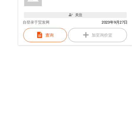
关注
自
登录于贸发网
2023年9月27日
查询
加至询价篮