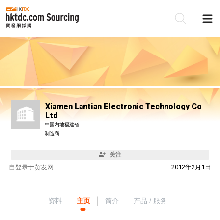
Xiamen Lantian Electronic Technology Co
Ltd
中国内地福建省
制造商
关注
自
登录于贸发网
2012年2月1日
资料
主页
简介
产品 / 服务