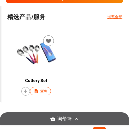
精选产品/服务
浏览全部
Cutlery Set
查询
询价篮