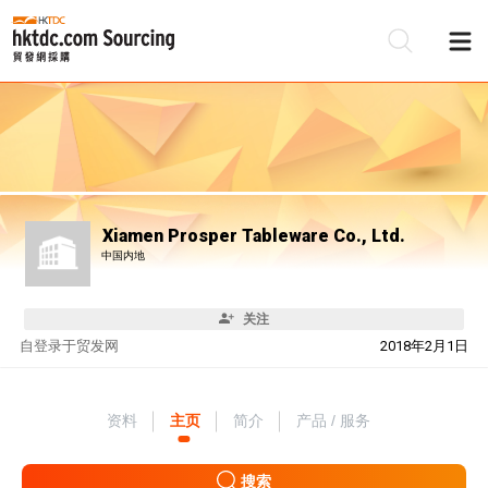
Xiamen Prosper Tableware Co., Ltd.
中国内地
关注
自
登录于贸发网
2018年2月1日
资料
主页
简介
产品 / 服务
搜索