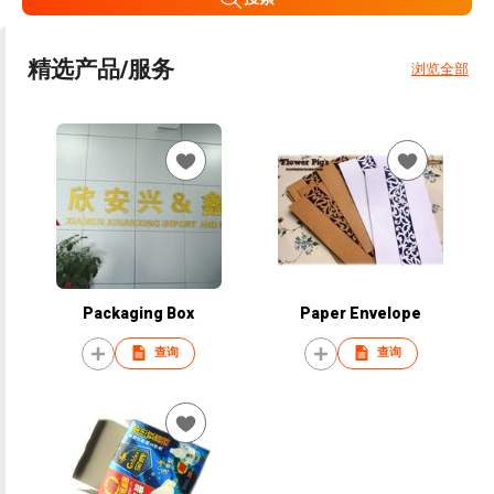
精选产品/服务
浏览全部
Packaging Box
Paper Envelope
查询
查询