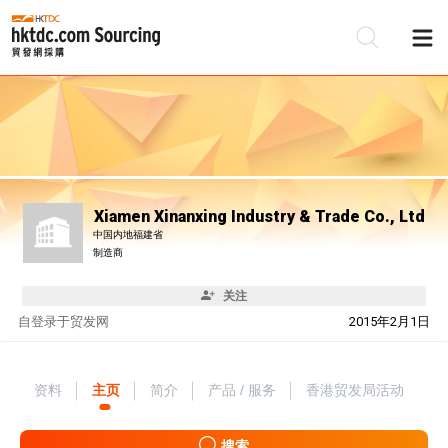
Xiamen Xinanxing Industry & Trade Co., Ltd
中国内地福建省
制造商
关注
自
登录于贸发网
2015年2月1日
资料
主页
简介
产品 / 服务
香港贸发局活动
搜索